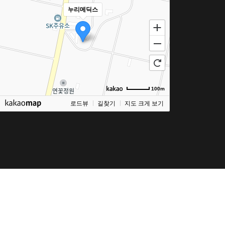
누리메딕스
100m
로드뷰
길찾기
지도 크게 보기