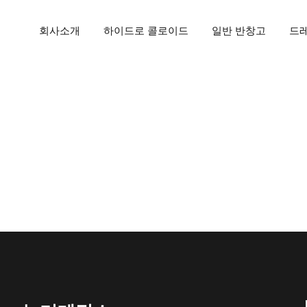
회사소개
하이드로 콜로이드
일반 반창고
드