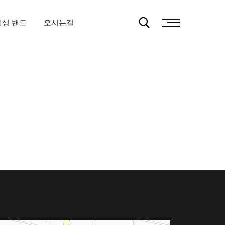
레싱 밴드
오시는길