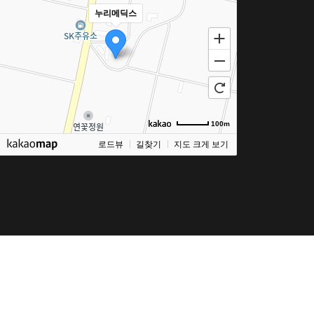
누리메딕스
100m
로드뷰
길찾기
지도 크게 보기