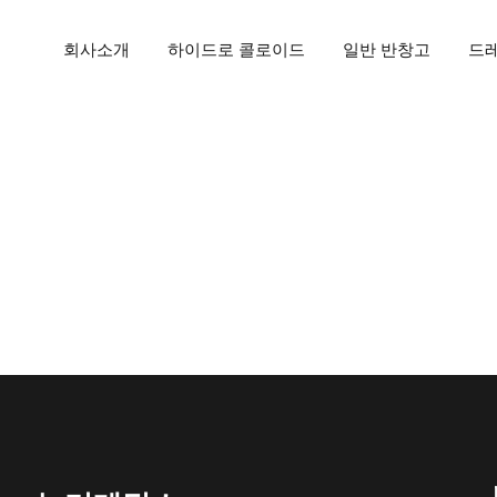
회사소개
하이드로 콜로이드
일반 반창고
드