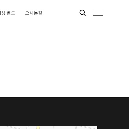
레싱 밴드
오시는길