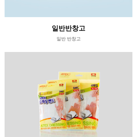
일반반창고
일반 반창고