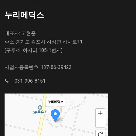
누리메딕스
대표자: 고현준
주소:경기도 김포시 하성면 하사로11
(구주소: 하사리 185-1번지)
사업자등록번호: 137-86-39422
031-996-8151
누리메딕스