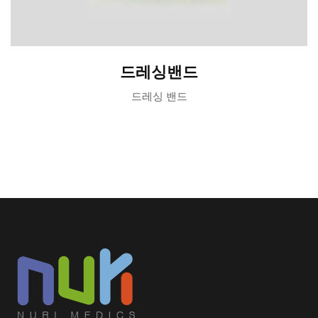
드레싱밴드
드레싱 밴드