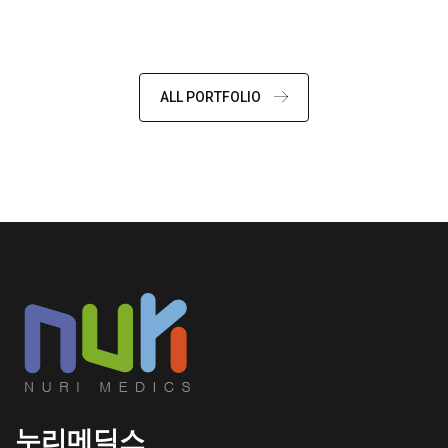
ALL PORTFOLIO
누리메딕스