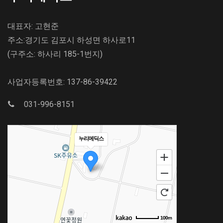
대표자: 고현준
주소:경기도 김포시 하성면 하사로11
(구주소: 하사리 185-1번지)
사업자등록번호: 137-86-39422
031-996-8151
누리메딕스
100m