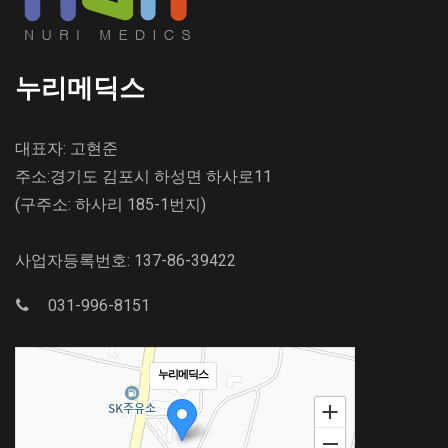
누리메딕스
대표자: 고현준
주소:경기도 김포시 하성면 하사로11
(구주소: 하사리 185-1번지)
사업자등록번호: 137-86-39422
031-996-8151
누리메딕스