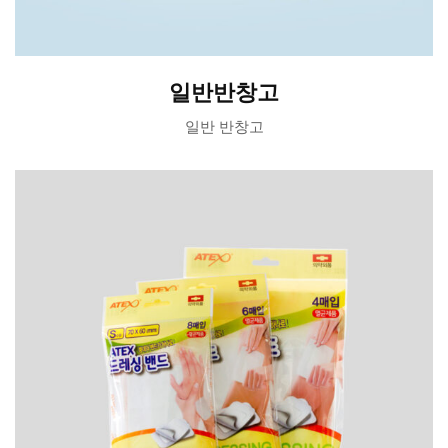
일반반창고
일반 반창고