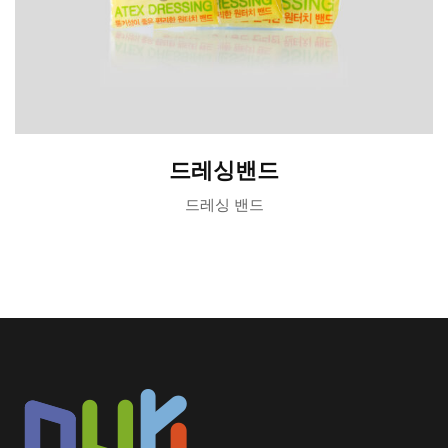
드레싱밴드
드레싱 밴드