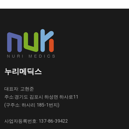
누리메딕스
대표자: 고현준
주소:경기도 김포시 하성면 하사로11
(구주소: 하사리 185-1번지)
사업자등록번호: 137-86-39422