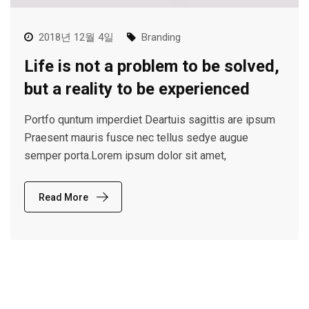
2018년 12월 4일
Branding
Life is not a problem to be solved,
but a reality to be experienced
Portfo quntum imperdiet Deartuis sagittis are ipsum
Praesent mauris fusce nec tellus sedye augue
semper porta.Lorem ipsum dolor sit amet,
Read More