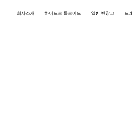
회사소개
하이드로 콜로이드
일반 반창고
드