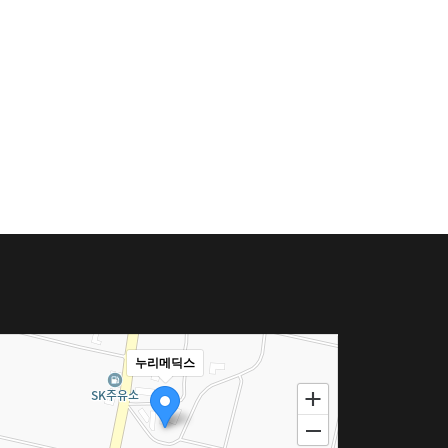
누리메딕스