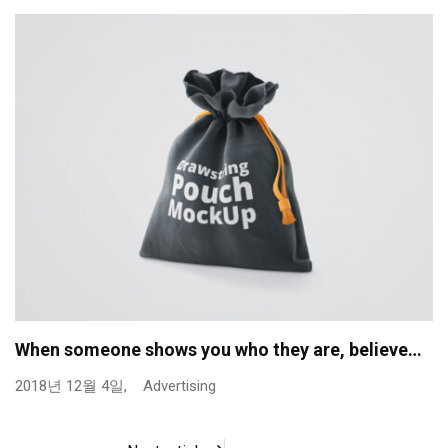
When someone shows you who they are, believe…
2018년 12월 4일,
Advertising