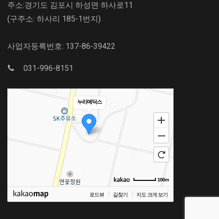
주소:경기도 김포시 하성면 하사로11
(구주소: 하사리 185-1번지)
사업자등록번호: 137-86-39422
031-996-8151
누리메딕스
100m
로드뷰
길찾기
지도 크게 보기