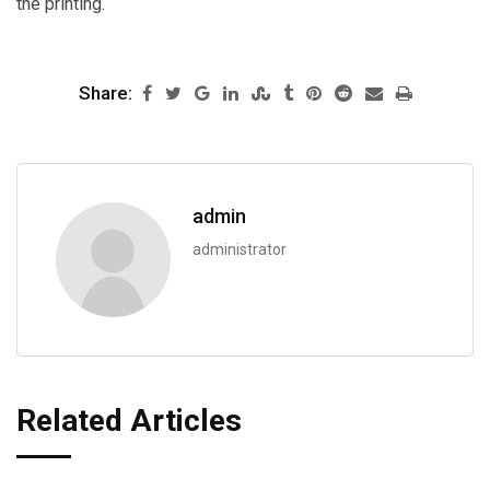
the printing.
Share:
admin
administrator
Related Articles