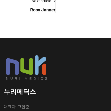
Next article
Rosy Janner
누리메딕스
대표자: 고현준