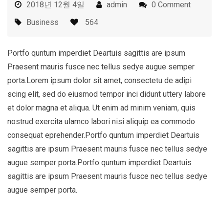
2018년 12월 4일
admin
0 Comment
Business
564
Portfo quntum imperdiet Deartuis sagittis are ipsum
Praesent mauris fusce nec tellus sedye augue semper
porta.Lorem ipsum dolor sit amet, consectetu de adipi
scing elit, sed do eiusmod tempor inci didunt uttery labore
et dolor magna et aliqua. Ut enim ad minim veniam, quis
nostrud exercita ulamco labori nisi aliquip ea commodo
consequat eprehender.Portfo quntum imperdiet Deartuis
sagittis are ipsum Praesent mauris fusce nec tellus sedye
augue semper porta.Portfo quntum imperdiet Deartuis
sagittis are ipsum Praesent mauris fusce nec tellus sedye
augue semper porta.