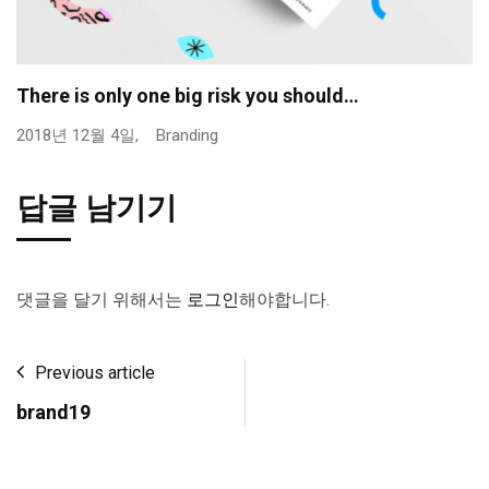
There is only one big risk you should…
2018년 12월 4일,
Branding
답글 남기기
댓글을 달기 위해서는
로그인
해야합니다.
Previous article
brand19