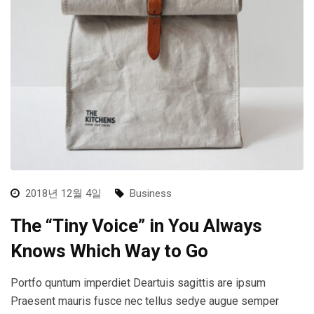
2018년 12월 4일
Business
The “Tiny Voice” in You Always
Knows Which Way to Go
Portfo quntum imperdiet Deartuis sagittis are ipsum
Praesent mauris fusce nec tellus sedye augue semper