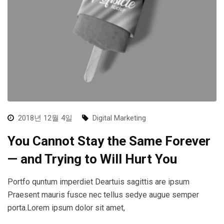
2018년 12월 4일
Digital Marketing
You Cannot Stay the Same Forever
— and Trying to Will Hurt You
Portfo quntum imperdiet Deartuis sagittis are ipsum
Praesent mauris fusce nec tellus sedye augue semper
porta.Lorem ipsum dolor sit amet,