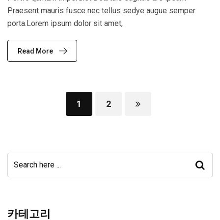
Praesent mauris fusce nec tellus sedye augue semper
porta.Lorem ipsum dolor sit amet,
Read More
1
2
카테고리