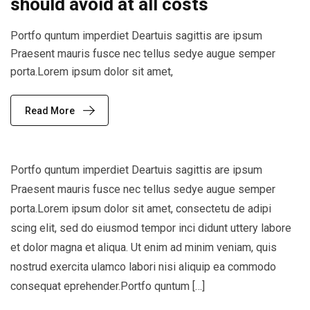
should avoid at all costs
Portfo quntum imperdiet Deartuis sagittis are ipsum
Praesent mauris fusce nec tellus sedye augue semper
porta.Lorem ipsum dolor sit amet,
Read More
Portfo quntum imperdiet Deartuis sagittis are ipsum
Praesent mauris fusce nec tellus sedye augue semper
porta.Lorem ipsum dolor sit amet, consectetu de adipi
scing elit, sed do eiusmod tempor inci didunt uttery labore
et dolor magna et aliqua. Ut enim ad minim veniam, quis
nostrud exercita ulamco labori nisi aliquip ea commodo
consequat eprehender.Portfo quntum […]