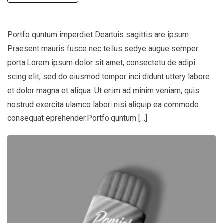
Portfo quntum imperdiet Deartuis sagittis are ipsum
Praesent mauris fusce nec tellus sedye augue semper
porta.Lorem ipsum dolor sit amet, consectetu de adipi
scing elit, sed do eiusmod tempor inci didunt uttery labore
et dolor magna et aliqua. Ut enim ad minim veniam, quis
nostrud exercita ulamco labori nisi aliquip ea commodo
consequat eprehender.Portfo quntum […]