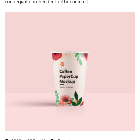
consequat eprehender.Portfo quntum […]