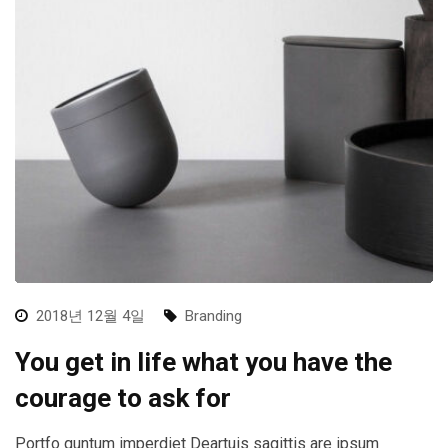
2018년 12월 4일
Branding
You get in life what you have the
courage to ask for
Portfo quntum imperdiet Deartuis sagittis are ipsum