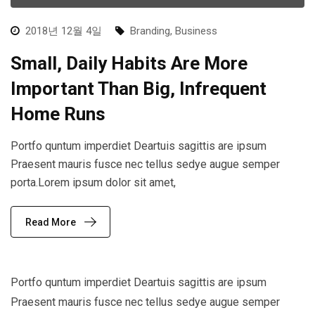
2018년 12월 4일
Branding
,
Business
Small, Daily Habits Are More
Important Than Big, Infrequent
Home Runs
Portfo quntum imperdiet Deartuis sagittis are ipsum
Praesent mauris fusce nec tellus sedye augue semper
porta.Lorem ipsum dolor sit amet,
Read More
Portfo quntum imperdiet Deartuis sagittis are ipsum
Praesent mauris fusce nec tellus sedye augue semper