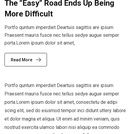
The “Easy” Road Ends Up Being
More Difficult
Portfo quntum imperdiet Deartuis sagittis are ipsum
Praesent mauris fusce nec tellus sedye augue semper
porta.Lorem ipsum dolor sit amet,
Read More
Portfo quntum imperdiet Deartuis sagittis are ipsum
Praesent mauris fusce nec tellus sedye augue semper
porta.Lorem ipsum dolor sit amet, consectetu de adipi
scing elit, sed do eiusmod tempor inci didunt uttery labore
et dolor magna et aliqua. Ut enim ad minim veniam, quis
nostrud exercita ulamco labori nisi aliquip ea commodo