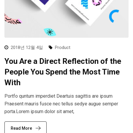
2018년 12월 4일
Product
You Are a Direct Reflection of the
People You Spend the Most Time
With
Portfo quntum imperdiet Deartuis sagittis are ipsum
Praesent mauris fusce nec tellus sedye augue semper
porta.Lorem ipsum dolor sit amet,
Read More