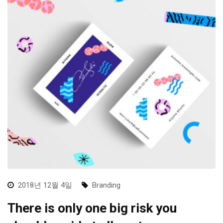
2018년 12월 4일
Branding
There is only one big risk you