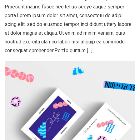
Praesent mauris fusce nec tellus sedye augue semper
porta.Lorem ipsum dolor sit amet, consectetu de adipi
scing elit, sed do eiusmod tempor inci didunt uttery labore
et dolor magna et aliqua. Ut enim ad minim veniam, quis
nostrud exercita ulamco labori nisi aliquip ea commodo
consequat eprehender.Portfo quntum […]