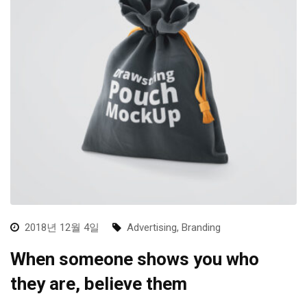
2018년 12월 4일
Advertising
,
Branding
When someone shows you who
they are, believe them