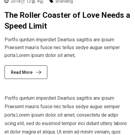
2018년 12월 4일
Branding
The Roller Coaster of Love Needs a
Speed Limit
Portfo quntum imperdiet Deartuis sagittis are ipsum
Praesent mauris fusce nec tellus sedye augue semper
porta.Lorem ipsum dolor sit amet,
Read More
Portfo quntum imperdiet Deartuis sagittis are ipsum
Praesent mauris fusce nec tellus sedye augue semper
porta.Lorem ipsum dolor sit amet, consectetu de adipi
scing elit, sed do eiusmod tempor inci didunt uttery labore
et dolor magna et aliqua. Ut enim ad minim veniam, quis