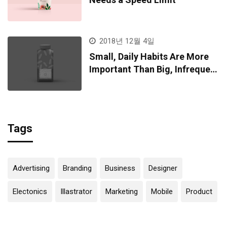
2018년 12월 4일
Small, Daily Habits Are More
Important Than Big, Infrequent
Home Runs
Tags
Advertising
Branding
Business
Designer
Electonics
Illastrator
Marketing
Mobile
Product