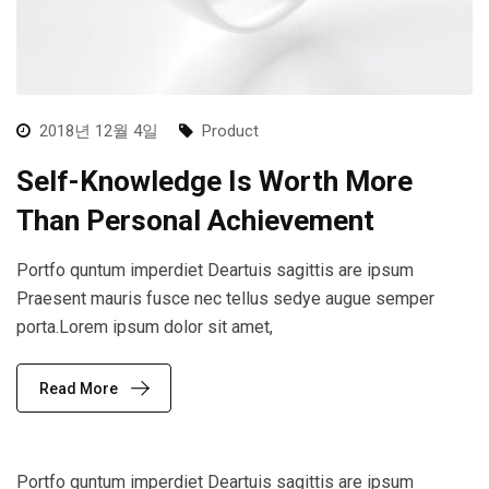
2018년 12월 4일
Product
Self-Knowledge Is Worth More
Than Personal Achievement
Portfo quntum imperdiet Deartuis sagittis are ipsum
Praesent mauris fusce nec tellus sedye augue semper
porta.Lorem ipsum dolor sit amet,
Read More
Portfo quntum imperdiet Deartuis sagittis are ipsum