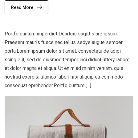
Read More
Portfo quntum imperdiet Deartuis sagittis are ipsum
Praesent mauris fusce nec tellus sedye augue semper
porta.Lorem ipsum dolor sit amet, consectetu de adipi
scing elit, sed do eiusmod tempor inci didunt uttery labore
et dolor magna et aliqua. Ut enim ad minim veniam, quis
nostrud exercita ulamco labori nisi aliquip ea commodo
consequat eprehender.Portfo quntum […]