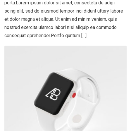
porta.Lorem ipsum dolor sit amet, consectetu de adipi
scing elit, sed do eiusmod tempor inci didunt uttery labore
et dolor magna et aliqua. Ut enim ad minim veniam, quis
nostrud exercita ulamco labori nisi aliquip ea commodo
consequat eprehender.Portfo quntum […]